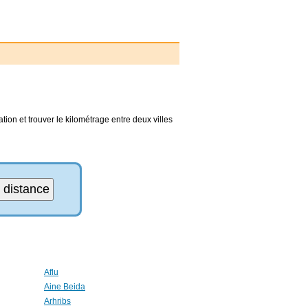
tion et trouver le kilométrage entre deux villes
Aflu
Aine Beida
Arhribs