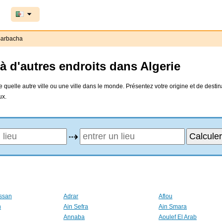
arbacha
à d'autres endroits dans Algerie
 quelle autre ville ou une ville dans le monde. Présentez votre origine et de destina
ux.
⇢
ssan
Adrar
Aflou
n
Ain Sefra
Ain Smara
Annaba
Aoulef El Arab