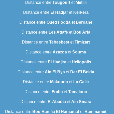
Distance entre
Tougourt
et
Metlili
Distance entre
El Hadjar
et
Kerkera
Distance entre
Oued Fodda
et
Berriane
Distance entre
Les Attafs
et
Bou Arfa
Distance entre
Tebesbest
et
Timizart
Distance entre
Azazga
et
Souma
Distance entre
El Hadjira
et
Heliopolis
Distance entre
Ain El Bya
et
Dar El Beida
Distance entre
Makouda
et
La Calle
Distance entre
Freha
et
Tamalous
Distance entre
El Abadia
et
Ain Smara
Distance entre
Bou Hanifia El Hamamat
et
Hammamet