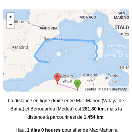
Leaflet
|
© OpenStreetMap
La distance en ligne droite entre Mac Mahon (Wilaya de
Batna) et Berrouarhia (Médéa) est
281.80 km
, mais la
distance à parcourir est de
1,454 km
.
Il faut
1 dias 0 heures
pour aller de Mac Mahon a