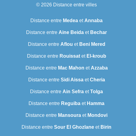
© 2026
Distance entre villes
Distance entre
Medea
et
Annaba
Distance entre
Aine Beida
et
Bechar
Distance entre
Aflou
et
Beni Mered
Distance entre
Rouissat
et
El-kroub
Distance entre
Mac Mahon
et
Azzaba
Distance entre
Sidi Aissa
et
Cheria
Distance entre
Ain Sefra
et
Tolga
Distance entre
Reguiba
et
Hamma
Distance entre
Mansoura
et
Mondovi
Distance entre
Sour El Ghozlane
et
Birin