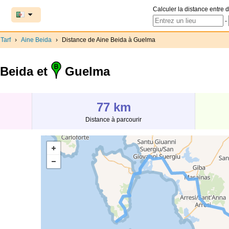
Calculer la distance entre d
-
 Tarf
›
Aine Beida
›
Distance de Aine Beida à Guelma
Beida et
Guelma
77 km
Distance à parcourir