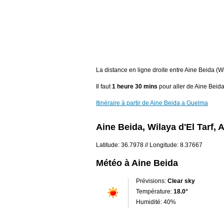
La distance en ligne droite entre Aine Beida (
Il faut
1 heure 30 mins
pour aller de Aine Beid
Itinéraire à partir de Aine Beida a Guelma
Aine Beida, Wilaya d'El Tarf, A
Latitude: 36.7978 // Longitude: 8.37667
Météo à Aine Beida
Prévisions:
Clear sky
Température:
18.0°
Humidité: 40%