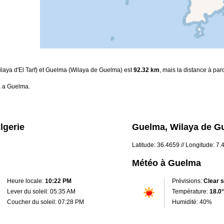
Wilaya d'El Tarf) et Guelma (Wilaya de Guelma) est
92.32 km
, mais la distance à par
a a Guelma.
lgerie
Guelma, Wilaya de Gu
Latitude: 36.4659 // Longitude: 7
Météo à Guelma
Heure locale:
10:22 PM
Prévisions:
Clear 
Lever du soleil: 05:35 AM
Température:
18.0°
Coucher du soleil: 07:28 PM
Humidité: 40%