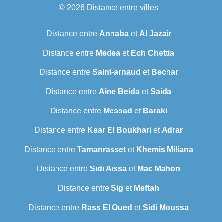
© 2026
Distance entre villes
Distance entre
Annaba
et
Al Jazair
Distance entre
Medea
et
Ech Chettia
Distance entre
Saint-arnaud
et
Bechar
Distance entre
Aine Beida
et
Saida
Distance entre
Messad
et
Baraki
Distance entre
Ksar El Boukhari
et
Adrar
Distance entre
Tamanrasset
et
Khemis Miliana
Distance entre
Sidi Aissa
et
Mac Mahon
Distance entre
Sig
et
Meftah
Distance entre
Rass El Oued
et
Sidi Moussa