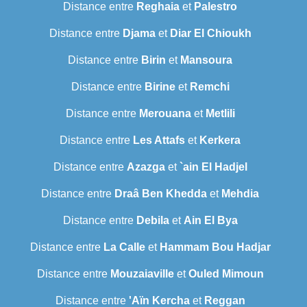
Distance entre
Reghaia
et
Palestro
Distance entre
Djama
et
Diar El Chioukh
Distance entre
Birin
et
Mansoura
Distance entre
Birine
et
Remchi
Distance entre
Merouana
et
Metlili
Distance entre
Les Attafs
et
Kerkera
Distance entre
Azazga
et
`ain El Hadjel
Distance entre
Draâ Ben Khedda
et
Mehdia
Distance entre
Debila
et
Ain El Bya
Distance entre
La Calle
et
Hammam Bou Hadjar
Distance entre
Mouzaiaville
et
Ouled Mimoun
Distance entre
'Aïn Kercha
et
Reggan