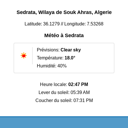
Sedrata, Wilaya de Souk Ahras, Algerie
Latitude: 36.1279 // Longitude: 7.53268
Météo à Sedrata
Prévisions:
Clear sky
Température:
18.0°
Humidité: 40%
Heure locale:
02:47 PM
Lever du soleil: 05:39 AM
Coucher du soleil: 07:31 PM