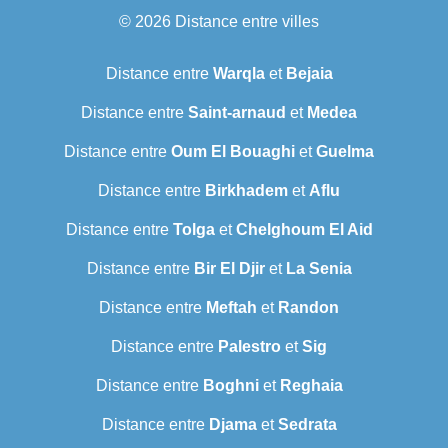
© 2026
Distance entre villes
Distance entre
Warqla
et
Bejaia
Distance entre
Saint-arnaud
et
Medea
Distance entre
Oum El Bouaghi
et
Guelma
Distance entre
Birkhadem
et
Aflu
Distance entre
Tolga
et
Chelghoum El Aid
Distance entre
Bir El Djir
et
La Senia
Distance entre
Meftah
et
Randon
Distance entre
Palestro
et
Sig
Distance entre
Boghni
et
Reghaia
Distance entre
Djama
et
Sedrata