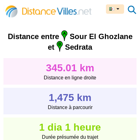
Distance entre
Sour El Ghozlane
et
Sedrata
345.01 km
Distance en ligne droite
1,475 km
Distance à parcourir
1 dia 1 heure
Durée présumée du trajet