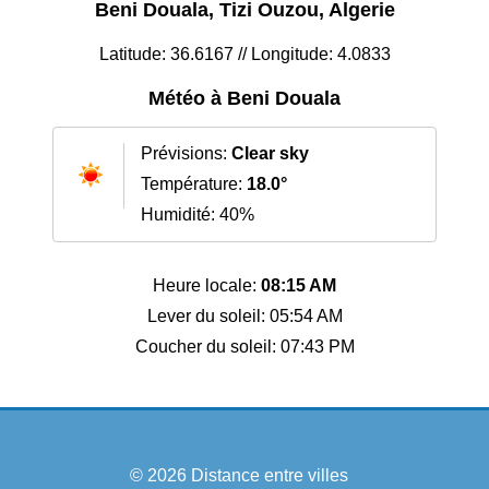
Beni Douala, Tizi Ouzou, Algerie
Latitude: 36.6167 // Longitude: 4.0833
Météo à Beni Douala
Prévisions:
Clear sky
Température:
18.0°
Humidité: 40%
Heure locale:
08:15 AM
Lever du soleil: 05:54 AM
Coucher du soleil: 07:43 PM
© 2026
Distance entre villes