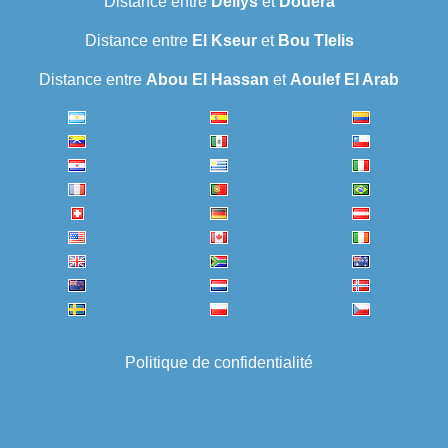
Distance entre
Dellys
et
Douera
Distance entre
El Kseur
et
Bou Tlelis
Distance entre
Abou El Hassan
et
Aoulef El Arab
Politique de confidentialité