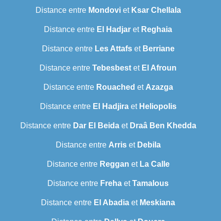
Distance entre
Mondovi
et
Ksar Chellala
Distance entre
El Hadjar
et
Reghaia
Distance entre
Les Attafs
et
Berriane
Distance entre
Tebesbest
et
El Afroun
Distance entre
Rouached
et
Azazga
Distance entre
El Hadjira
et
Heliopolis
Distance entre
Dar El Beida
et
Draâ Ben Khedda
Distance entre
Arris
et
Debila
Distance entre
Reggan
et
La Calle
Distance entre
Freha
et
Tamalous
Distance entre
El Abadia
et
Meskiana