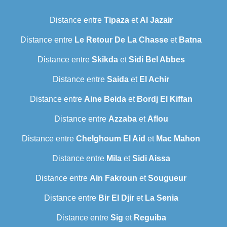
Distance entre
Tipaza
et
Al Jazair
Distance entre
Le Retour De La Chasse
et
Batna
Distance entre
Skikda
et
Sidi Bel Abbes
Distance entre
Saida
et
El Achir
Distance entre
Aine Beida
et
Bordj El Kiffan
Distance entre
Azzaba
et
Aflou
Distance entre
Chelghoum El Aid
et
Mac Mahon
Distance entre
Mila
et
Sidi Aissa
Distance entre
Ain Fakroun
et
Sougueur
Distance entre
Bir El Djir
et
La Senia
Distance entre
Sig
et
Reguiba