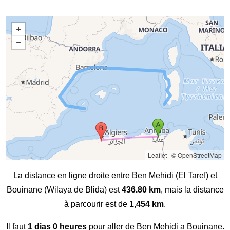
Leaflet
|
© OpenStreetMap
La distance en ligne droite entre Ben Mehidi (El Taref) et
Bouinane (Wilaya de Blida) est
436.80 km
, mais la distance
à parcourir est de
1,454 km
.
Il faut
1 dias 0 heures
pour aller de Ben Mehidi a Bouinane.