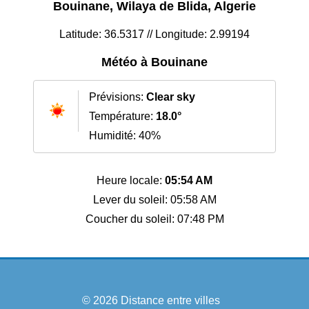
Bouinane, Wilaya de Blida, Algerie
Latitude: 36.5317 // Longitude: 2.99194
Météo à Bouinane
Prévisions:
Clear sky
Température:
18.0°
Humidité: 40%
Heure locale:
05:54 AM
Lever du soleil: 05:58 AM
Coucher du soleil: 07:48 PM
© 2026
Distance entre villes