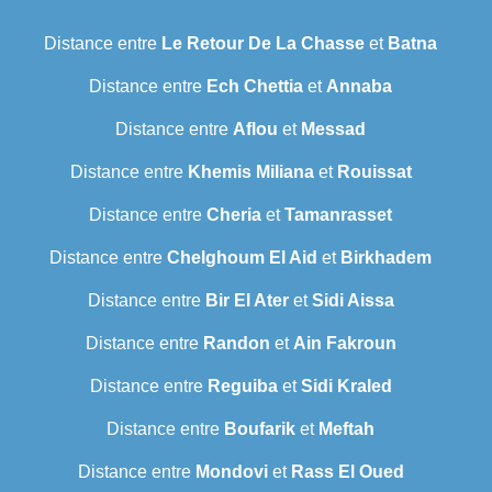
Distance entre
Le Retour De La Chasse
et
Batna
Distance entre
Ech Chettia
et
Annaba
Distance entre
Aflou
et
Messad
Distance entre
Khemis Miliana
et
Rouissat
Distance entre
Cheria
et
Tamanrasset
Distance entre
Chelghoum El Aid
et
Birkhadem
Distance entre
Bir El Ater
et
Sidi Aissa
Distance entre
Randon
et
Ain Fakroun
Distance entre
Reguiba
et
Sidi Kraled
Distance entre
Boufarik
et
Meftah
Distance entre
Mondovi
et
Rass El Oued