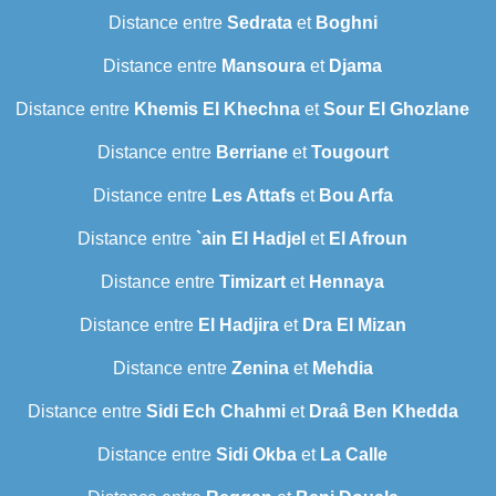
Distance entre
Sedrata
et
Boghni
Distance entre
Mansoura
et
Djama
Distance entre
Khemis El Khechna
et
Sour El Ghozlane
Distance entre
Berriane
et
Tougourt
Distance entre
Les Attafs
et
Bou Arfa
Distance entre
`ain El Hadjel
et
El Afroun
Distance entre
Timizart
et
Hennaya
Distance entre
El Hadjira
et
Dra El Mizan
Distance entre
Zenina
et
Mehdia
Distance entre
Sidi Ech Chahmi
et
Draâ Ben Khedda
Distance entre
Sidi Okba
et
La Calle