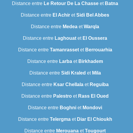
Distance entre
Le Retour De La Chasse
et
Batna
Distance entre
El Achir
et
Sidi Bel Abbes
Distance entre
Medea
et
Warqla
Distance entre
Laghouat
et
El Oussera
Distance entre
Tamanrasset
et
Berrouarhia
Distance entre
Larba
et
Birkhadem
Distance entre
Sidi Kraled
et
Mila
Distance entre
Ksar Chellala
et
Reguiba
Distance entre
Palestro
et
Rass El Oued
Distance entre
Boghni
et
Mondovi
Distance entre
Telergma
et
Diar El Chioukh
Distance entre
Merouana
et
Tougourt