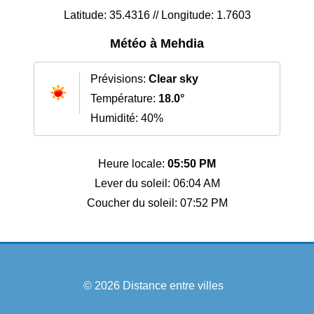
Latitude: 35.4316 // Longitude: 1.7603
Météo à Mehdia
Prévisions:
Clear sky
Température:
18.0°
Humidité: 40%
Heure locale:
05:50 PM
Lever du soleil: 06:04 AM
Coucher du soleil: 07:52 PM
© 2026
Distance entre villes