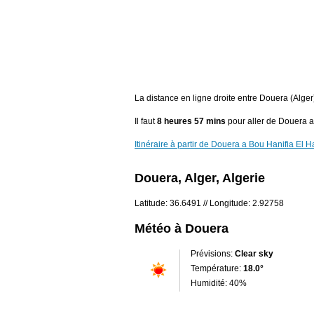
La distance en ligne droite entre Douera (Alge
Il faut
8 heures 57 mins
pour aller de Douera 
Itinéraire à partir de Douera a Bou Hanifia El
Douera, Alger, Algerie
Latitude: 36.6491 // Longitude: 2.92758
Météo à Douera
Prévisions:
Clear sky
Température:
18.0°
Humidité: 40%