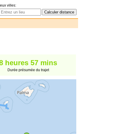
eux villes:
8 heures 57 mins
Durée présumée du trajet