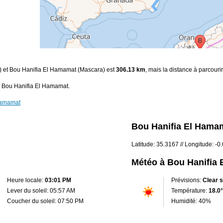
r) et Bou Hanifia El Hamamat (Mascara) est
306.13 km
, mais la distance à parcouri
a Bou Hanifia El Hamamat.
 Hamamat
Bou Hanifia El Hamam
Latitude: 35.3167 // Longitude: -0
Météo à Bou Hanifia
Heure locale:
03:01 PM
Prévisions:
Clear 
Lever du soleil: 05:57 AM
Température:
18.0°
Coucher du soleil: 07:50 PM
Humidité: 40%