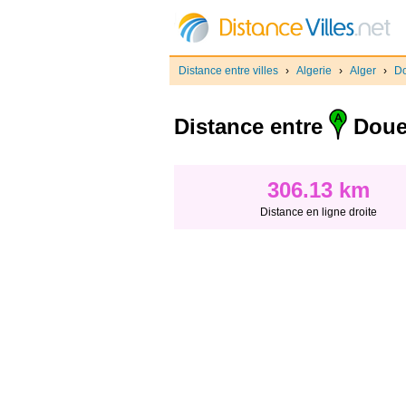
Distance entre villes
›
Algerie
›
Alger
›
D
Distance entre
Doue
306.13 km
Distance en ligne droite