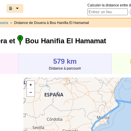
Calculer la distance entre d
-
ouera
›
Distance de Douera à Bou Hanifia El Hamamat
ra et
Bou Hanifia El Hamamat
579 km
Distance à parcourir