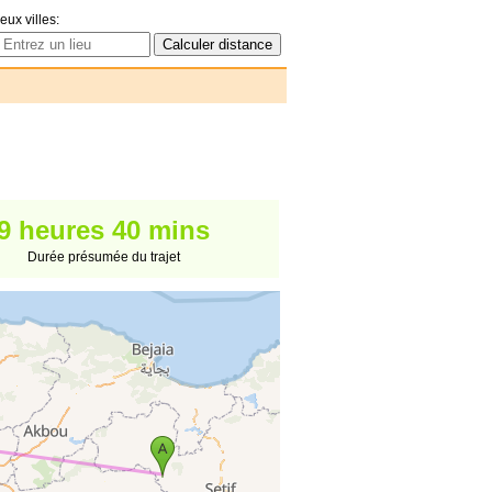
eux villes:
9 heures 40 mins
Durée présumée du trajet