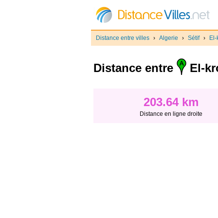
Distance entre villes
›
Algerie
›
Sétif
›
El-
Distance entre
El-kr
203.64 km
Distance en ligne droite