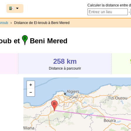
Calculer la distance entre d
-
kroub
›
Distance de El-kroub à Beni Mered
oub et
Beni Mered
258 km
Distance à parcourir