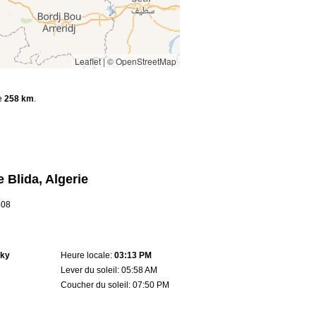
Leaflet
|
© OpenStreetMap
de
258 km
.
 Blida, Algerie
608
sky
Heure locale:
03:13 PM
Lever du soleil: 05:58 AM
Coucher du soleil: 07:50 PM