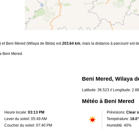
f) et Beni Mered (Wilaya de Blida) est
203.64 km
, mais la distance à parcourir est 
 a Beni Mered.
Beni Mered, Wilaya de
Latitude: 36.523 // Longitude: 2.8
Météo à Beni Mered
Heure locale:
03:13 PM
Prévisions:
Clear 
Lever du soleil: 05:49 AM
Température:
18.0°
Coucher du soleil: 07:40 PM
Humidité: 40%