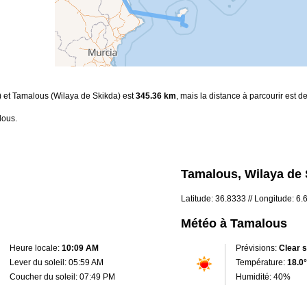
a) et Tamalous (Wilaya de Skikda) est
345.36 km
, mais la distance à parcourir est d
lous.
Tamalous, Wilaya de 
Latitude: 36.8333 // Longitude: 6
Météo à Tamalous
Heure locale:
10:09 AM
Prévisions:
Clear 
Lever du soleil: 05:59 AM
Température:
18.0°
Coucher du soleil: 07:49 PM
Humidité: 40%