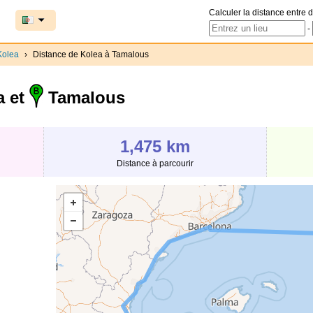
Calculer la distance entre d
-
Kolea
›
Distance de Kolea à Tamalous
a et
Tamalous
1,475 km
Distance à parcourir