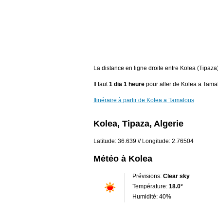
La distance en ligne droite entre Kolea (Tipaz
Il faut
1 dia 1 heure
pour aller de Kolea a Tama
Itinéraire à partir de Kolea a Tamalous
Kolea, Tipaza, Algerie
Latitude: 36.639 // Longitude: 2.76504
Météo à Kolea
Prévisions:
Clear sky
Température:
18.0°
Humidité: 40%