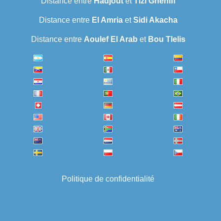
Distance entre
Hadjout
et
Tizi Gheniff
Distance entre
El Amria
et
Sidi Akacha
Distance entre
Aoulef El Arab
et
Bou Tlelis
Politique de confidentialité