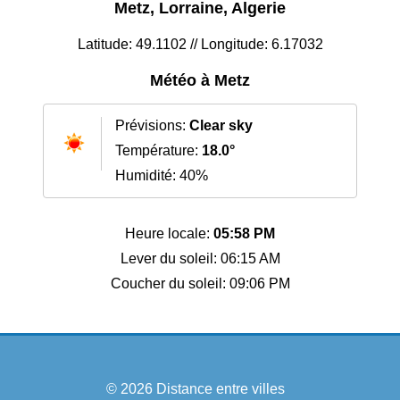
Metz, Lorraine, Algerie
Latitude: 49.1102 // Longitude: 6.17032
Météo à Metz
Prévisions:
Clear sky
Température:
18.0°
Humidité: 40%
Heure locale:
05:58 PM
Lever du soleil: 06:15 AM
Coucher du soleil: 09:06 PM
© 2026
Distance entre villes