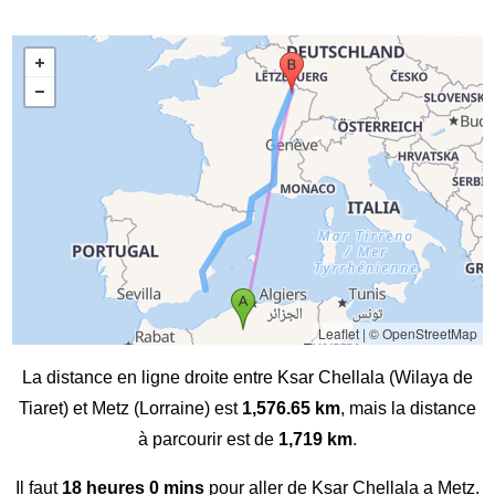
Leaflet
|
© OpenStreetMap
La distance en ligne droite entre Ksar Chellala (Wilaya de
Tiaret) et Metz (Lorraine) est
1,576.65 km
, mais la distance
à parcourir est de
1,719 km
.
Il faut
18 heures 0 mins
pour aller de Ksar Chellala a Metz.