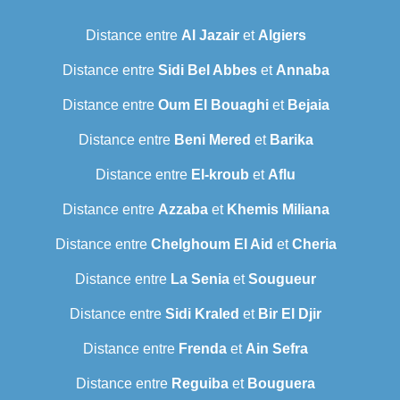
Distance entre
Al Jazair
et
Algiers
Distance entre
Sidi Bel Abbes
et
Annaba
Distance entre
Oum El Bouaghi
et
Bejaia
Distance entre
Beni Mered
et
Barika
Distance entre
El-kroub
et
Aflu
Distance entre
Azzaba
et
Khemis Miliana
Distance entre
Chelghoum El Aid
et
Cheria
Distance entre
La Senia
et
Sougueur
Distance entre
Sidi Kraled
et
Bir El Djir
Distance entre
Frenda
et
Ain Sefra
Distance entre
Reguiba
et
Bouguera