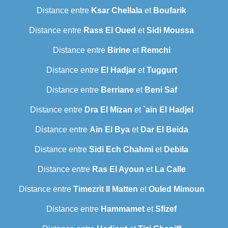
Distance entre
Ksar Chellala
et
Boufarik
Distance entre
Rass El Oued
et
Sidi Moussa
Distance entre
Birine
et
Remchi
Distance entre
El Hadjar
et
Tuggurt
Distance entre
Berriane
et
Beni Saf
Distance entre
Dra El Mizan
et
`ain El Hadjel
Distance entre
Ain El Bya
et
Dar El Beida
Distance entre
Sidi Ech Chahmi
et
Debila
Distance entre
Ras El Ayoun
et
La Calle
Distance entre
Timezrit Il Matten
et
Ouled Mimoun
Distance entre
Hammamet
et
Sfizef