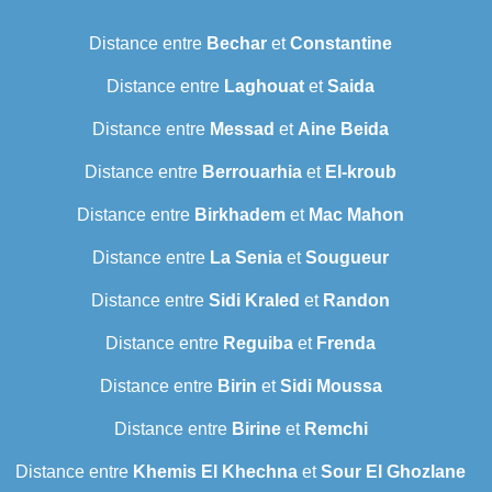
Distance entre
Bechar
et
Constantine
Distance entre
Laghouat
et
Saida
Distance entre
Messad
et
Aine Beida
Distance entre
Berrouarhia
et
El-kroub
Distance entre
Birkhadem
et
Mac Mahon
Distance entre
La Senia
et
Sougueur
Distance entre
Sidi Kraled
et
Randon
Distance entre
Reguiba
et
Frenda
Distance entre
Birin
et
Sidi Moussa
Distance entre
Birine
et
Remchi
Distance entre
Khemis El Khechna
et
Sour El Ghozlane