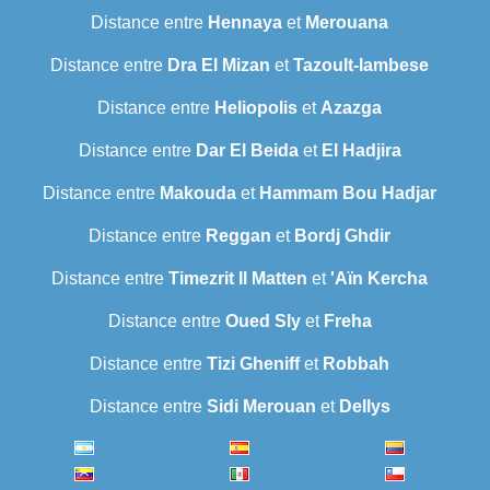
Distance entre
Hennaya
et
Merouana
Distance entre
Dra El Mizan
et
Tazoult-lambese
Distance entre
Heliopolis
et
Azazga
Distance entre
Dar El Beida
et
El Hadjira
Distance entre
Makouda
et
Hammam Bou Hadjar
Distance entre
Reggan
et
Bordj Ghdir
Distance entre
Timezrit Il Matten
et
'Aïn Kercha
Distance entre
Oued Sly
et
Freha
Distance entre
Tizi Gheniff
et
Robbah
Distance entre
Sidi Merouan
et
Dellys