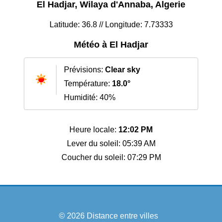
El Hadjar, Wilaya d'Annaba, Algerie
Latitude: 36.8 // Longitude: 7.73333
Météo à El Hadjar
Prévisions:
Clear sky
Température:
18.0°
Humidité: 40%
Heure locale:
12:02 PM
Lever du soleil: 05:39 AM
Coucher du soleil: 07:29 PM
© 2026
Distance entre villes