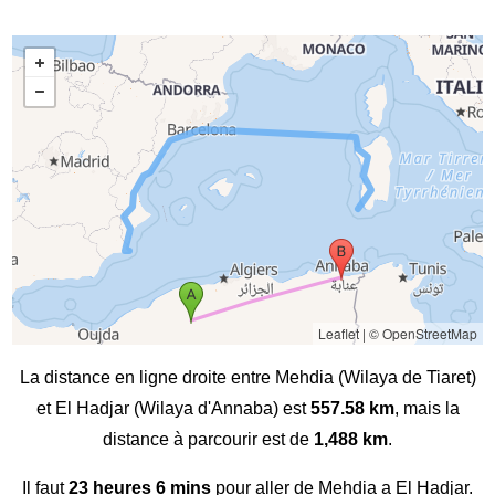
Leaflet
|
© OpenStreetMap
La distance en ligne droite entre Mehdia (Wilaya de Tiaret)
et El Hadjar (Wilaya d'Annaba) est
557.58 km
, mais la
distance à parcourir est de
1,488 km
.
Il faut
23 heures 6 mins
pour aller de Mehdia a El Hadjar.