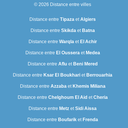
© 2026
Distance entre villes
Distance entre
Tipaza
et
Algiers
Distance entre
Skikda
et
Batna
Distance entre
Warqla
et
El Achir
Distance entre
El Oussera
et
Medea
Distance entre
Aflu
et
Beni Mered
Distance entre
Ksar El Boukhari
et
Berrouarhia
Distance entre
Azzaba
et
Khemis Miliana
Distance entre
Chelghoum El Aid
et
Cheria
Distance entre
Metz
et
Sidi Aissa
Distance entre
Boufarik
et
Frenda