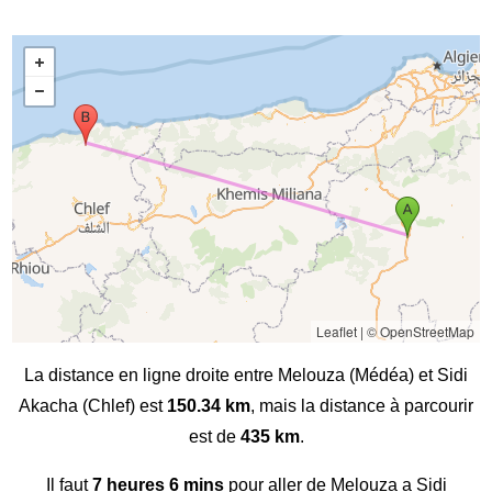
Leaflet
|
© OpenStreetMap
La distance en ligne droite entre Melouza (Médéa) et Sidi
Akacha (Chlef) est
150.34 km
, mais la distance à parcourir
est de
435 km
.
Il faut
7 heures 6 mins
pour aller de Melouza a Sidi