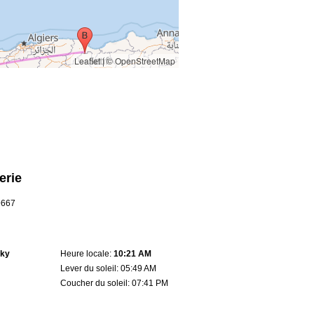
Leaflet
|
© OpenStreetMap
erie
.9667
sky
Heure locale:
10:21 AM
Lever du soleil: 05:49 AM
Coucher du soleil: 07:41 PM