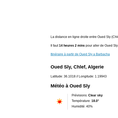
La distance en ligne droite entre Oued Sly (Chl
Il faut
14 heures 2 mins
pour aller de Oued Sly
Itinéraire à partir de Oued Sly a Barbacha
Oued Sly, Chlef, Algerie
Latitude: 36.1018 // Longitude: 1.19943
Météo à Oued Sly
Prévisions:
Clear sky
Température:
18.0°
Humidité: 40%