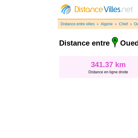
Distance entre villes
›
Algerie
›
Chlef
›
Ou
Distance entre
Oued
341.37 km
Distance en ligne droite