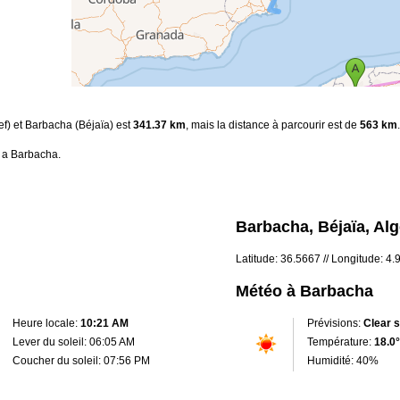
ef) et Barbacha (Béjaïa) est
341.37 km
, mais la distance à parcourir est de
563 km
.
 a Barbacha.
Barbacha, Béjaïa, Alg
Latitude: 36.5667 // Longitude: 4
Météo à Barbacha
Heure locale:
10:21 AM
Prévisions:
Clear 
Lever du soleil: 06:05 AM
Température:
18.0°
Coucher du soleil: 07:56 PM
Humidité: 40%