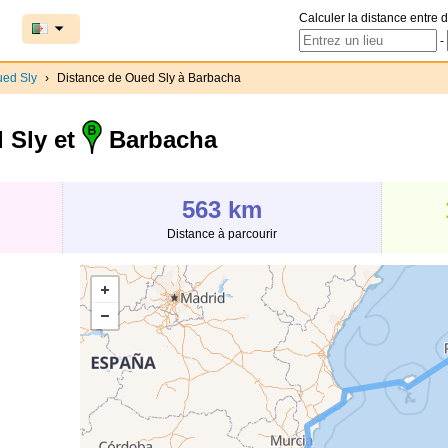
Calculer la distance entre d
-
ed Sly
›
Distance de Oued Sly à Barbacha
 Sly et
Barbacha
563 km
Distance à parcourir