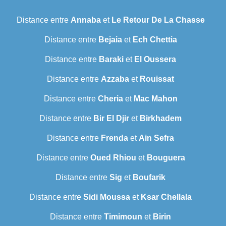
Distance entre
Annaba
et
Le Retour De La Chasse
Distance entre
Bejaia
et
Ech Chettia
Distance entre
Baraki
et
El Oussera
Distance entre
Azzaba
et
Rouissat
Distance entre
Cheria
et
Mac Mahon
Distance entre
Bir El Djir
et
Birkhadem
Distance entre
Frenda
et
Ain Sefra
Distance entre
Oued Rhiou
et
Bouguera
Distance entre
Sig
et
Boufarik
Distance entre
Sidi Moussa
et
Ksar Chellala
Distance entre
Timimoun
et
Birin