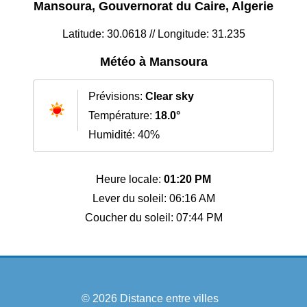
Mansoura, Gouvernorat du Caire, Algerie
Latitude: 30.0618 // Longitude: 31.235
Météo à Mansoura
Prévisions:
Clear sky
Température:
18.0°
Humidité: 40%
Heure locale:
01:20 PM
Lever du soleil: 06:16 AM
Coucher du soleil: 07:44 PM
© 2026
Distance entre villes