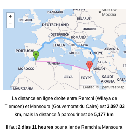
Leaflet
|
© OpenStreetMap
La distance en ligne droite entre Remchi (Wilaya de
Tlemcen) et Mansoura (Gouvernorat du Caire) est
3,097.03
km
, mais la distance à parcourir est de
5,177 km
.
Il faut
2 dias 11 heures
pour aller de Remchi a Mansoura.