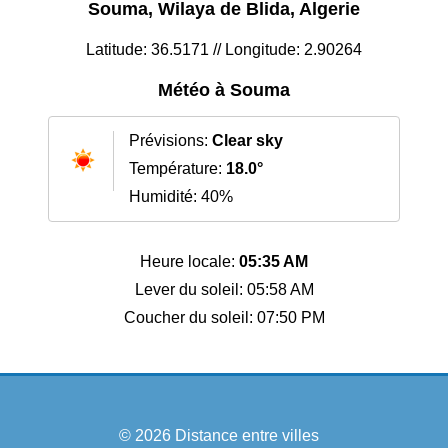
Souma, Wilaya de Blida, Algerie
Latitude: 36.5171 // Longitude: 2.90264
Météo à Souma
Prévisions:
Clear sky
Température:
18.0°
Humidité: 40%
Heure locale:
05:35 AM
Lever du soleil: 05:58 AM
Coucher du soleil: 07:50 PM
© 2026
Distance entre villes