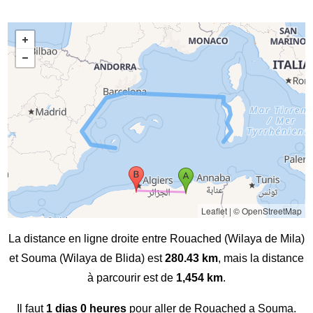
Leaflet
|
© OpenStreetMap
La distance en ligne droite entre Rouached (Wilaya de Mila)
et Souma (Wilaya de Blida) est
280.43 km
, mais la distance
à parcourir est de
1,454 km
.
Il faut
1 dias 0 heures
pour aller de Rouached a Souma.