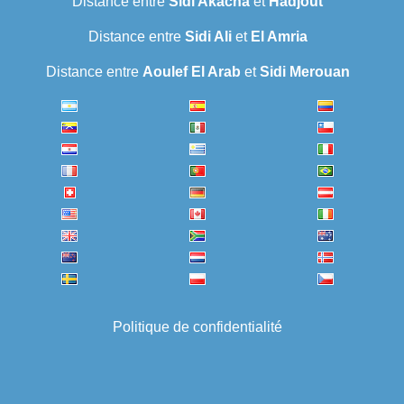
Distance entre
Sidi Akacha
et
Hadjout
Distance entre
Sidi Ali
et
El Amria
Distance entre
Aoulef El Arab
et
Sidi Merouan
Politique de confidentialité