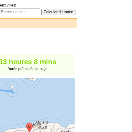
eux villes:
13 heures 8 mins
Durée présumée du trajet