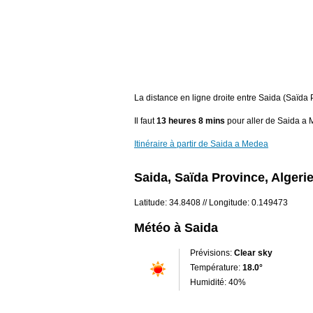
La distance en ligne droite entre Saida (Saïd
Il faut
13 heures 8 mins
pour aller de Saida a
Itinéraire à partir de Saida a Medea
Saida, Saïda Province, Algeri
Latitude: 34.8408 // Longitude: 0.149473
Météo à Saida
Prévisions:
Clear sky
Température:
18.0°
Humidité: 40%