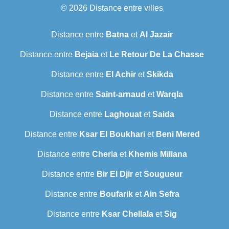
© 2026
Distance entre villes
Distance entre
Batna
et
Al Jazair
Distance entre
Bejaia
et
Le Retour De La Chasse
Distance entre
El Achir
et
Skikda
Distance entre
Saint-arnaud
et
Warqla
Distance entre
Laghouat
et
Saida
Distance entre
Ksar El Boukhari
et
Beni Mered
Distance entre
Cheria
et
Khemis Miliana
Distance entre
Bir El Djir
et
Sougueur
Distance entre
Boufarik
et
Ain Sefra
Distance entre
Ksar Chellala
et
Sig