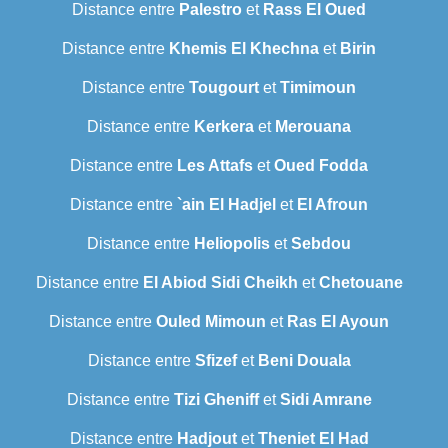
Distance entre
Palestro
et
Rass El Oued
Distance entre
Khemis El Khechna
et
Birin
Distance entre
Tougourt
et
Timimoun
Distance entre
Kerkera
et
Merouana
Distance entre
Les Attafs
et
Oued Fodda
Distance entre
`ain El Hadjel
et
El Afroun
Distance entre
Heliopolis
et
Sebdou
Distance entre
El Abiod Sidi Cheikh
et
Chetouane
Distance entre
Ouled Mimoun
et
Ras El Ayoun
Distance entre
Sfizef
et
Beni Douala
Distance entre
Tizi Gheniff
et
Sidi Amrane
Distance entre
Hadjout
et
Theniet El Had