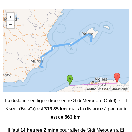
Leaflet
|
© OpenStreetMap
La distance en ligne droite entre Sidi Merouan (Chlef) et El
Kseur (Béjaïa) est
313.85 km
, mais la distance à parcourir
est de
563 km
.
Il faut
14 heures 2 mins
pour aller de Sidi Merouan a El