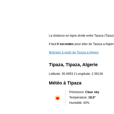
La distance en ligne droite entre Tipaza (Tipaza
Il faut
0 secondes
pour aller de Tipaza a Algier
Itinéraire à partir de Tipaza a Algiers
Tipaza, Tipaza, Algerie
Latitude: 36.4993 // Longitude: 2.38136
Météo à Tipaza
Prévisions:
Clear sky
Température:
18.0°
Humidité: 40%