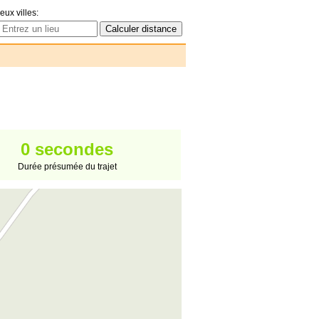
eux villes:
0 secondes
Durée présumée du trajet