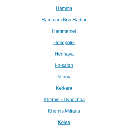
Hamma
Hammam Bou Hadjar
Hammamet
Heliopolis
Hennaya
I-n-salah
Jdiouia
Kerkera
Khemis El Khechna
Khemis Miliana
Kolea