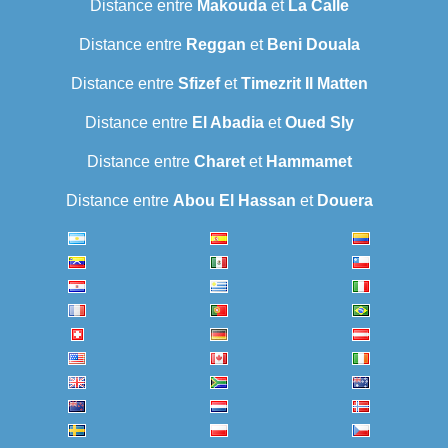
Distance entre
Makouda
et
La Calle
Distance entre
Reggan
et
Beni Douala
Distance entre
Sfizef
et
Timezrit Il Matten
Distance entre
El Abadia
et
Oued Sly
Distance entre
Charet
et
Hammamet
Distance entre
Abou El Hassan
et
Douera