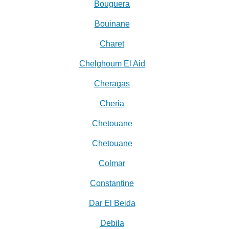
Bouguera
Bouinane
Charet
Chelghoum El Aid
Cheragas
Cheria
Chetouane
Chetouane
Colmar
Constantine
Dar El Beida
Debila