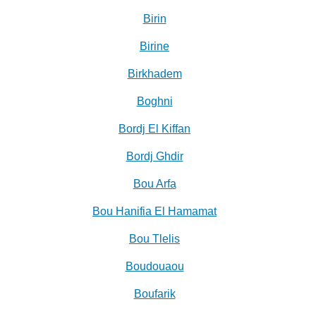
Birin
Birine
Birkhadem
Boghni
Bordj El Kiffan
Bordj Ghdir
Bou Arfa
Bou Hanifia El Hamamat
Bou Tlelis
Boudouaou
Boufarik