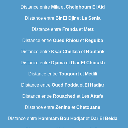
Distance entre
Mila
et
Chelghoum El Aid
Distance entre
Bir El Djir
et
La Senia
Distance entre
Frenda
et
Metz
Distance entre
Oued Rhiou
et
Reguiba
Distance entre
Ksar Chellala
et
Boufarik
Distance entre
Djama
et
Diar El Chioukh
Distance entre
Tougourt
et
Metlili
Distance entre
Oued Fodda
et
El Hadjar
Distance entre
Rouached
et
Les Attafs
Distance entre
Zenina
et
Chetouane
Distance entre
Hammam Bou Hadjar
et
Dar El Beida