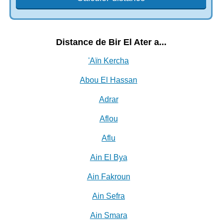
Distance de Bir El Ater a...
'Aïn Kercha
Abou El Hassan
Adrar
Aflou
Aflu
Ain El Bya
Ain Fakroun
Ain Sefra
Ain Smara