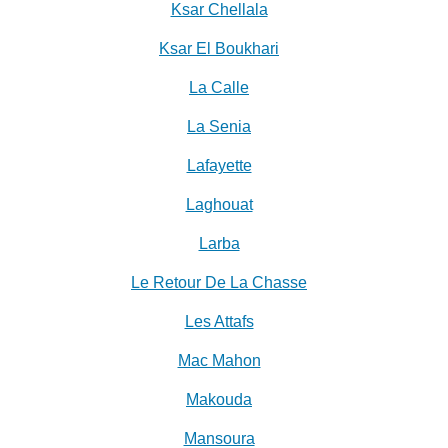
Ksar Chellala
Ksar El Boukhari
La Calle
La Senia
Lafayette
Laghouat
Larba
Le Retour De La Chasse
Les Attafs
Mac Mahon
Makouda
Mansoura