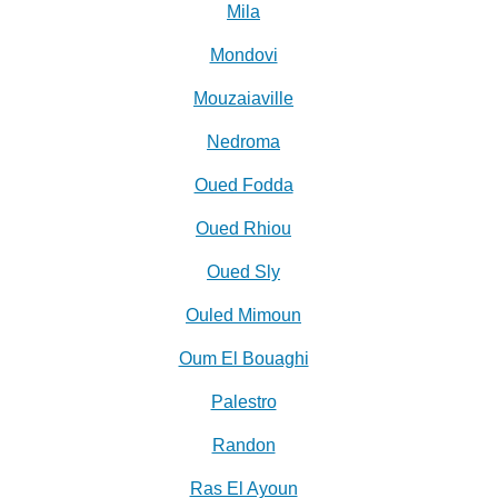
Mila
Mondovi
Mouzaiaville
Nedroma
Oued Fodda
Oued Rhiou
Oued Sly
Ouled Mimoun
Oum El Bouaghi
Palestro
Randon
Ras El Ayoun