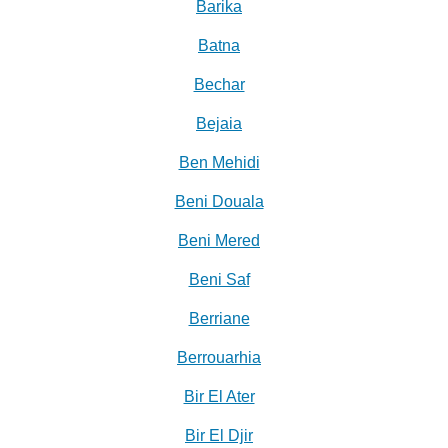
Barika
Batna
Bechar
Bejaia
Ben Mehidi
Beni Douala
Beni Mered
Beni Saf
Berriane
Berrouarhia
Bir El Ater
Bir El Djir