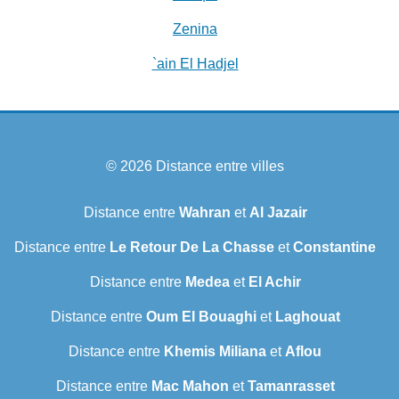
Zenina
`ain El Hadjel
© 2026
Distance entre villes
Distance entre
Wahran
et
Al Jazair
Distance entre
Le Retour De La Chasse
et
Constantine
Distance entre
Medea
et
El Achir
Distance entre
Oum El Bouaghi
et
Laghouat
Distance entre
Khemis Miliana
et
Aflou
Distance entre
Mac Mahon
et
Tamanrasset