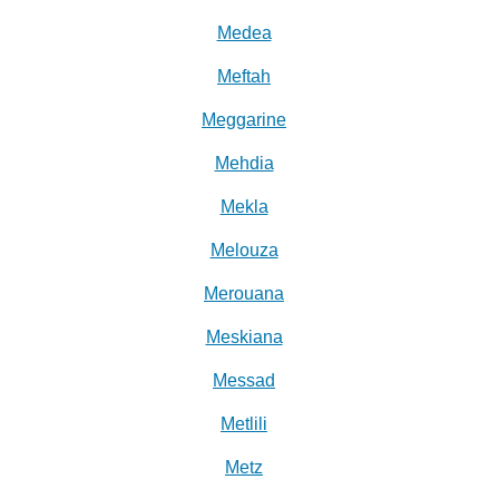
Medea
Meftah
Meggarine
Mehdia
Mekla
Melouza
Merouana
Meskiana
Messad
Metlili
Metz