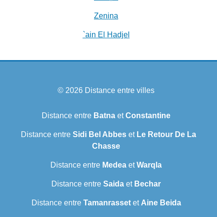
Zenina
`ain El Hadjel
© 2026
Distance entre villes
Distance entre
Batna
et
Constantine
Distance entre
Sidi Bel Abbes
et
Le Retour De La
Chasse
Distance entre
Medea
et
Warqla
Distance entre
Saida
et
Bechar
Distance entre
Tamanrasset
et
Aine Beida