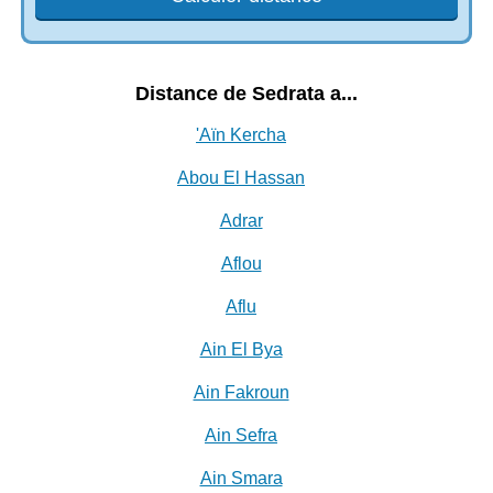
Distance de Sedrata a...
'Aïn Kercha
Abou El Hassan
Adrar
Aflou
Aflu
Ain El Bya
Ain Fakroun
Ain Sefra
Ain Smara