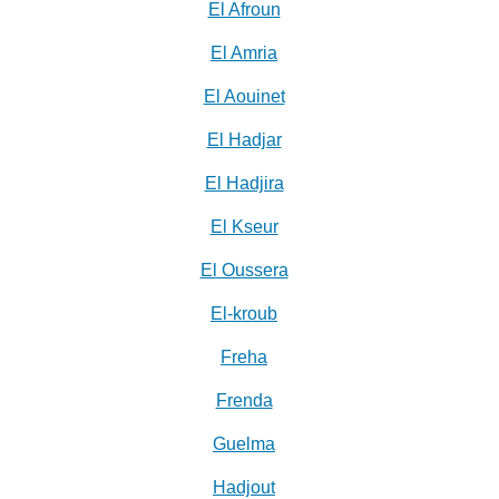
El Afroun
El Amria
El Aouinet
El Hadjar
El Hadjira
El Kseur
El Oussera
El-kroub
Freha
Frenda
Guelma
Hadjout