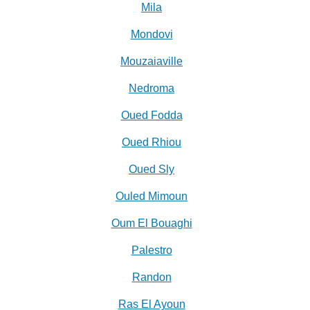
Mila
Mondovi
Mouzaiaville
Nedroma
Oued Fodda
Oued Rhiou
Oued Sly
Ouled Mimoun
Oum El Bouaghi
Palestro
Randon
Ras El Ayoun