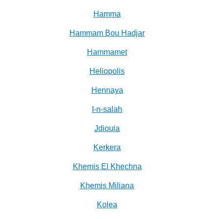
Hamma
Hammam Bou Hadjar
Hammamet
Heliopolis
Hennaya
I-n-salah
Jdiouia
Kerkera
Khemis El Khechna
Khemis Miliana
Kolea