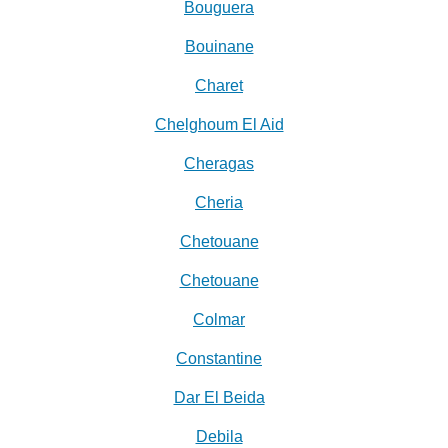
Bouguera
Bouinane
Charet
Chelghoum El Aid
Cheragas
Cheria
Chetouane
Chetouane
Colmar
Constantine
Dar El Beida
Debila