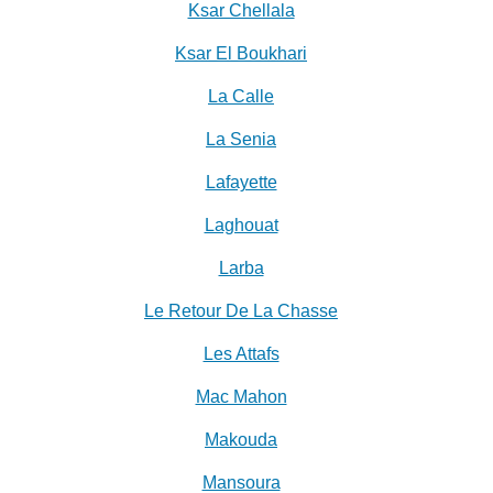
Ksar Chellala
Ksar El Boukhari
La Calle
La Senia
Lafayette
Laghouat
Larba
Le Retour De La Chasse
Les Attafs
Mac Mahon
Makouda
Mansoura