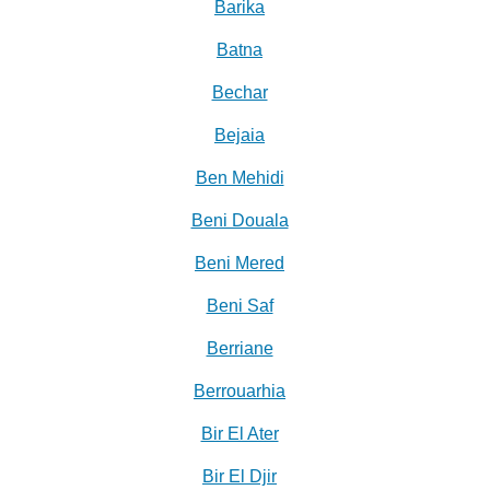
Barika
Batna
Bechar
Bejaia
Ben Mehidi
Beni Douala
Beni Mered
Beni Saf
Berriane
Berrouarhia
Bir El Ater
Bir El Djir