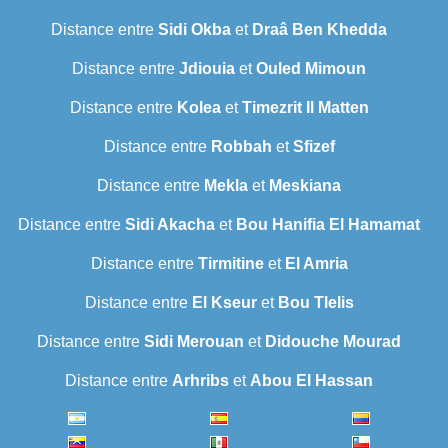
Distance entre
Sidi Okba
et
Draâ Ben Khedda
Distance entre
Jdiouia
et
Ouled Mimoun
Distance entre
Kolea
et
Timezrit Il Matten
Distance entre
Robbah
et
Sfizef
Distance entre
Mekla
et
Meskiana
Distance entre
Sidi Akacha
et
Bou Hanifia El Hamamat
Distance entre
Tirmitine
et
El Amria
Distance entre
El Kseur
et
Bou Tlelis
Distance entre
Sidi Merouan
et
Didouche Mourad
Distance entre
Arhribs
et
Abou El Hassan