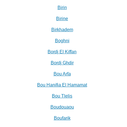
Birin
Birine
Birkhadem
Boghni
Bordj El Kiffan
Bordj Ghdir
Bou Arfa
Bou Hanifia El Hamamat
Bou Tlelis
Boudouaou
Boufarik