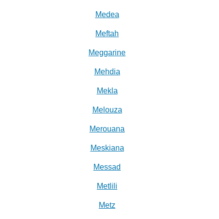
Medea
Meftah
Meggarine
Mehdia
Mekla
Melouza
Merouana
Meskiana
Messad
Metlili
Metz