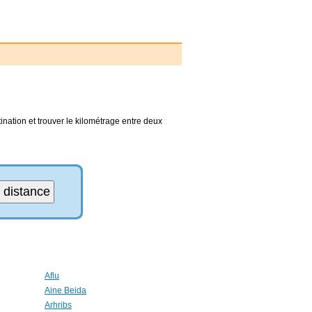
tination et trouver le kilométrage entre deux
Aflu
Aine Beida
Arhribs