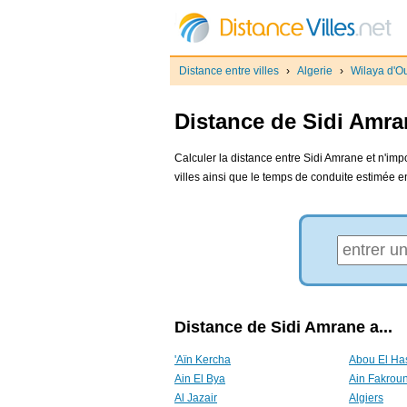
Distance entre villes
›
Algerie
›
Wilaya d'O
Distance de Sidi Amran
Calculer la distance entre Sidi Amrane et n'impo
villes ainsi que le temps de conduite estimée e
Distance de Sidi Amrane a...
'Aïn Kercha
Abou El Ha
Ain El Bya
Ain Fakrou
Al Jazair
Algiers