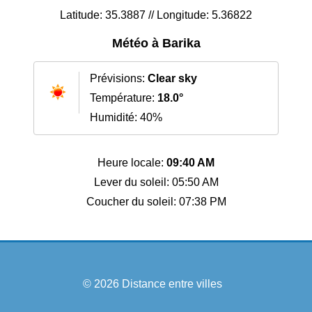
Latitude: 35.3887 // Longitude: 5.36822
Météo à Barika
Prévisions:
Clear sky
Température:
18.0°
Humidité: 40%
Heure locale:
09:40 AM
Lever du soleil: 05:50 AM
Coucher du soleil: 07:38 PM
© 2026
Distance entre villes