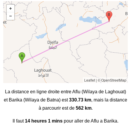
Leaflet
|
© OpenStreetMap
La distance en ligne droite entre Aflu (Wilaya de Laghouat)
et Barika (Wilaya de Batna) est
330.73 km
, mais la distance
à parcourir est de
562 km
.
Il faut
14 heures 1 mins
pour aller de Aflu a Barika.