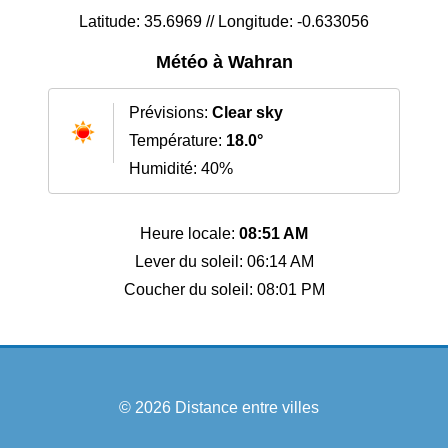
Latitude: 35.6969 // Longitude: -0.633056
Météo à Wahran
Prévisions:
Clear sky
Température:
18.0°
Humidité: 40%
Heure locale:
08:51 AM
Lever du soleil: 06:14 AM
Coucher du soleil: 08:01 PM
© 2026
Distance entre villes