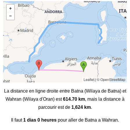
Leaflet
|
© OpenStreetMap
La distance en ligne droite entre Batna (Wilaya de Batna) et
Wahran (Wilaya d'Oran) est
614.70 km
, mais la distance à
parcourir est de
1,624 km
.
Il faut
1 dias 0 heures
pour aller de Batna a Wahran.