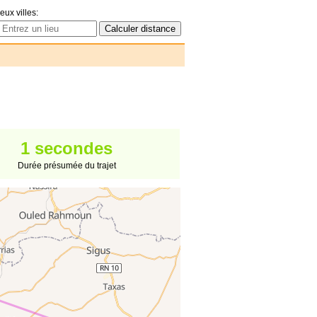
eux villes:
1 secondes
Durée présumée du trajet