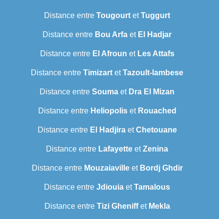
Distance entre
Tougourt
et
Tuggurt
Distance entre
Bou Arfa
et
El Hadjar
Distance entre
El Afroun
et
Les Attafs
Distance entre
Timizart
et
Tazoult-lambese
Distance entre
Souma
et
Dra El Mizan
Distance entre
Heliopolis
et
Rouached
Distance entre
El Hadjira
et
Chetouane
Distance entre
Lafayette
et
Zenina
Distance entre
Mouzaiaville
et
Bordj Ghdir
Distance entre
Jdiouia
et
Tamalous
Distance entre
Tizi Gheniff
et
Mekla