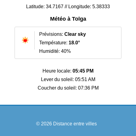
Latitude: 34.7167 // Longitude: 5.38333
Météo à Tolga
Prévisions:
Clear sky
Température:
18.0°
Humidité: 40%
Heure locale:
05:45 PM
Lever du soleil: 05:51 AM
Coucher du soleil: 07:36 PM
© 2026
Distance entre villes