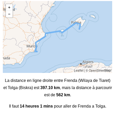
Leaflet
|
© OpenStreetMap
La distance en ligne droite entre Frenda (Wilaya de Tiaret)
et Tolga (Biskra) est
397.10 km
, mais la distance à parcourir
est de
562 km
.
Il faut
14 heures 1 mins
pour aller de Frenda a Tolga.