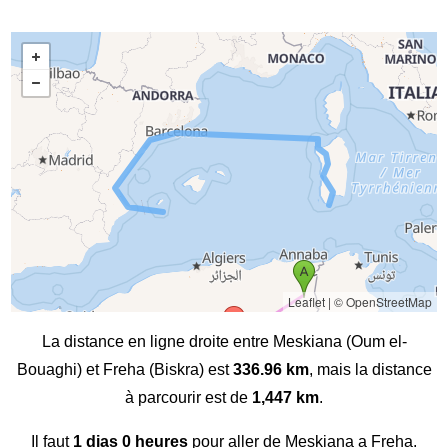
Leaflet
|
© OpenStreetMap
La distance en ligne droite entre Meskiana (Oum el-
Bouaghi) et Freha (Biskra) est
336.96 km
, mais la distance
à parcourir est de
1,447 km
.
Il faut
1 dias 0 heures
pour aller de Meskiana a Freha.