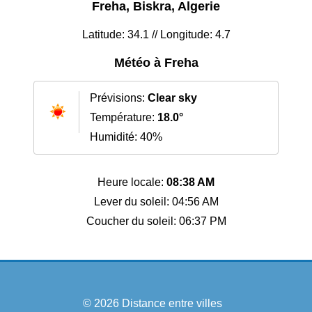
Freha, Biskra, Algerie
Latitude: 34.1 // Longitude: 4.7
Météo à Freha
Prévisions:
Clear sky
Température:
18.0°
Humidité: 40%
Heure locale:
08:38 AM
Lever du soleil: 04:56 AM
Coucher du soleil: 06:37 PM
© 2026
Distance entre villes