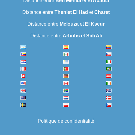
Distance entre
Ben Mehidi
et
El Abadia
Distance entre
Theniet El Had
et
Charet
Distance entre
Melouza
et
El Kseur
Distance entre
Arhribs
et
Sidi Ali
Politique de confidentialité