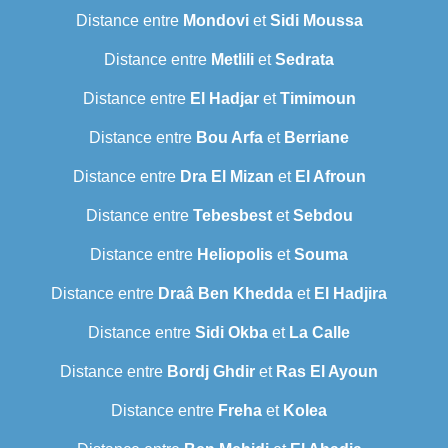
Distance entre
Mondovi
et
Sidi Moussa
Distance entre
Metlili
et
Sedrata
Distance entre
El Hadjar
et
Timimoun
Distance entre
Bou Arfa
et
Berriane
Distance entre
Dra El Mizan
et
El Afroun
Distance entre
Tebesbest
et
Sebdou
Distance entre
Heliopolis
et
Souma
Distance entre
Draâ Ben Khedda
et
El Hadjira
Distance entre
Sidi Okba
et
La Calle
Distance entre
Bordj Ghdir
et
Ras El Ayoun
Distance entre
Freha
et
Kolea