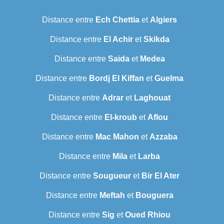
Distance entre
Ech Chettia
et
Algiers
Distance entre
El Achir
et
Skikda
Distance entre
Saida
et
Medea
Distance entre
Bordj El Kiffan
et
Guelma
Distance entre
Adrar
et
Laghouat
Distance entre
El-kroub
et
Aflou
Distance entre
Mac Mahon
et
Azzaba
Distance entre
Mila
et
Larba
Distance entre
Sougueur
et
Bir El Ater
Distance entre
Meftah
et
Bouguera
Distance entre
Sig
et
Oued Rhiou