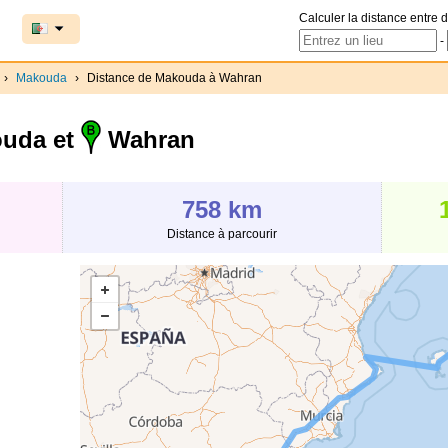
Calculer la distance entre d
-
›
Makouda
›
Distance de Makouda à Wahran
uda et
Wahran
758 km
Distance à parcourir