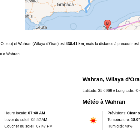
i Ouzou) et Wahran (Wilaya d'Oran) est
438.41 km
, mais la distance à parcourir es
da a Wahran.
Wahran, Wilaya d'Ora
Latitude: 35.6969 // Longitude: -
Météo à Wahran
Heure locale:
07:40 AM
Prévisions:
Clear 
Lever du soleil: 05:52 AM
Température:
18.0°
Coucher du soleil: 07:47 PM
Humidité: 40%