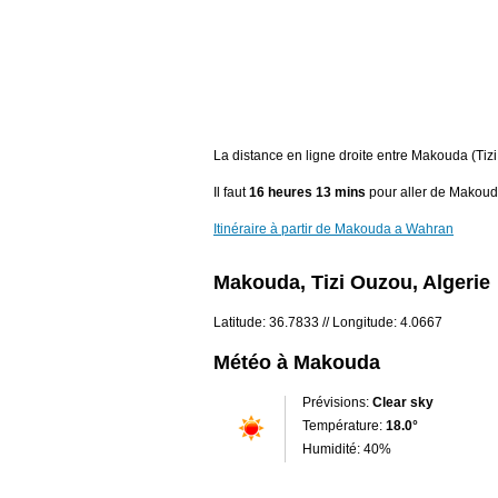
La distance en ligne droite entre Makouda (Tiz
Il faut
16 heures 13 mins
pour aller de Makou
Itinéraire à partir de Makouda a Wahran
Makouda, Tizi Ouzou, Algerie
Latitude: 36.7833 // Longitude: 4.0667
Météo à Makouda
Prévisions:
Clear sky
Température:
18.0°
Humidité: 40%