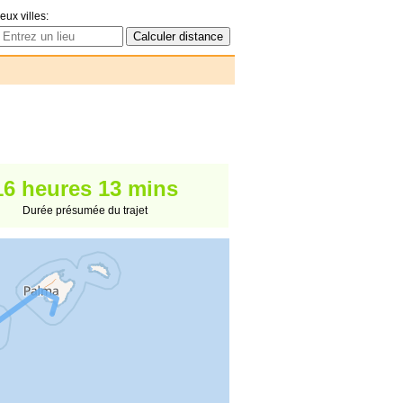
eux villes:
16 heures 13 mins
Durée présumée du trajet