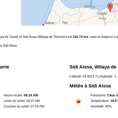
aya de Tiaret) et Sidi Aissa (Wilaya de Tlemcen) est
242.74 km
, mais la distance à 
a Sidi Aissa.
gerie
Sidi Aissa, Wilaya de
Latitude: 34.9021 // Longitude: -
Météo à Sidi Aissa
Heure locale:
06:24 AM
Prévisions:
Clear 
Lever du soleil: 06:07 AM
Température:
18.0°
Coucher du soleil: 07:53 PM
Humidité: 40%