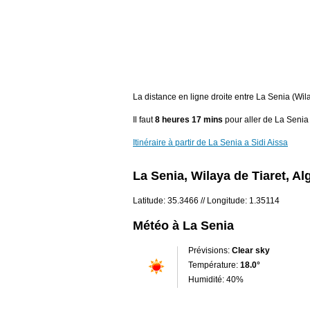
La distance en ligne droite entre La Senia (Wil
Il faut
8 heures 17 mins
pour aller de La Senia 
Itinéraire à partir de La Senia a Sidi Aissa
La Senia, Wilaya de Tiaret, Al
Latitude: 35.3466 // Longitude: 1.35114
Météo à La Senia
Prévisions:
Clear sky
Température:
18.0°
Humidité: 40%