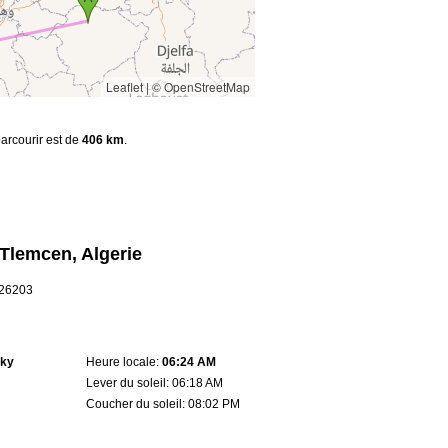
Leaflet
|
© OpenStreetMap
parcourir est de
406 km
.
 Tlemcen, Algerie
1.26203
sky
Heure locale:
06:24 AM
Lever du soleil: 06:18 AM
Coucher du soleil: 08:02 PM