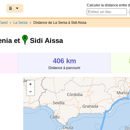
Calculer la distance entre d
-
iaret
›
La Senia
›
Distance de La Senia à Sidi Aissa
nia et
Sidi Aissa
406 km
Distance à parcourir