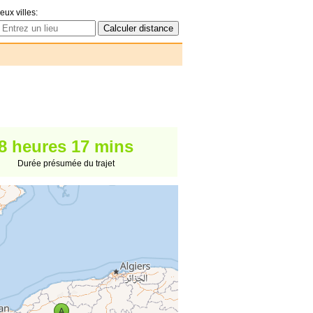
eux villes:
8 heures 17 mins
Durée présumée du trajet