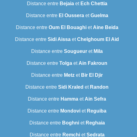
Distance entre
Bejaia
et
Ech Chettia
Distance entre
El Oussera
et
Guelma
Distance entre
Oum El Bouaghi
et
Aine Beida
Distance entre
Sidi Aissa
et
Chelghoum El Aid
Distance entre
Sougueur
et
Mila
Distance entre
Tolga
et
Ain Fakroun
Distance entre
Metz
et
Bir El Djir
Distance entre
Sidi Kraled
et
Randon
Distance entre
Hamma
et
Ain Sefra
Distance entre
Mondovi
et
Reguiba
Distance entre
Boghni
et
Reghaia
Distance entre
Remchi
et
Sedrata