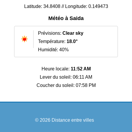
Latitude: 34.8408 // Longitude: 0.149473
Météo à Saida
Prévisions:
Clear sky
Température:
18.0°
Humidité: 40%
Heure locale:
11:52 AM
Lever du soleil: 06:11 AM
Coucher du soleil: 07:58 PM
© 2026
Distance entre villes