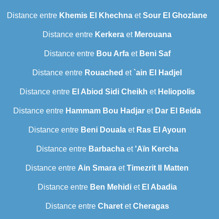
Distance entre
Khemis El Khechna
et
Sour El Ghozlane
Distance entre
Kerkera
et
Merouana
Distance entre
Bou Arfa
et
Beni Saf
Distance entre
Rouached
et
`ain El Hadjel
Distance entre
El Abiod Sidi Cheikh
et
Heliopolis
Distance entre
Hammam Bou Hadjar
et
Dar El Beida
Distance entre
Beni Douala
et
Ras El Ayoun
Distance entre
Barbacha
et
'Aïn Kercha
Distance entre
Ain Smara
et
Timezrit Il Matten
Distance entre
Ben Mehidi
et
El Abadia
Distance entre
Charet
et
Cheragas