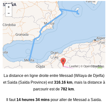
Leaflet
|
© OpenStreetMap
La distance en ligne droite entre Messad (Wilaya de Djelfa)
et Saida (Saïda Province) est
316.16 km
, mais la distance à
parcourir est de
782 km
.
Il faut
14 heures 34 mins
pour aller de Messad a Saida.