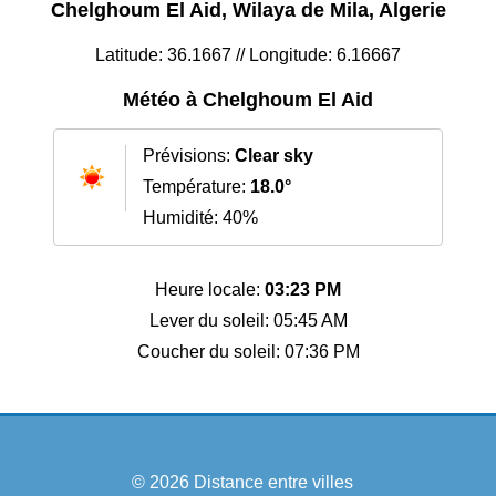
Chelghoum El Aid, Wilaya de Mila, Algerie
Latitude: 36.1667 // Longitude: 6.16667
Météo à Chelghoum El Aid
Prévisions:
Clear sky
Température:
18.0°
Humidité: 40%
Heure locale:
03:23 PM
Lever du soleil: 05:45 AM
Coucher du soleil: 07:36 PM
© 2026
Distance entre villes