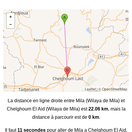
Leaflet
|
© OpenStreetMap
La distance en ligne droite entre Mila (Wilaya de Mila) et
Chelghoum El Aid (Wilaya de Mila) est
22.06 km
, mais la
distance à parcourir est de
0 km
.
Il faut
11 secondes
pour aller de Mila a Chelghoum El Aid.