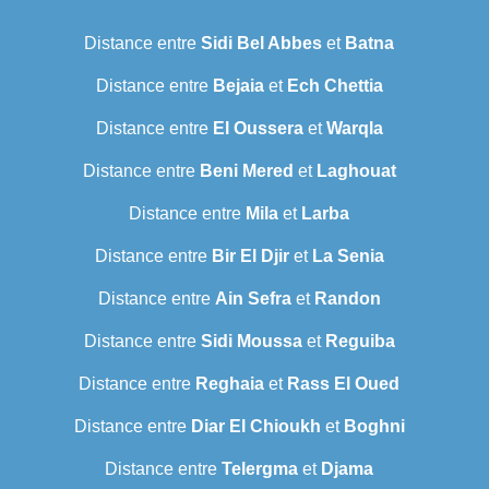
Distance entre
Sidi Bel Abbes
et
Batna
Distance entre
Bejaia
et
Ech Chettia
Distance entre
El Oussera
et
Warqla
Distance entre
Beni Mered
et
Laghouat
Distance entre
Mila
et
Larba
Distance entre
Bir El Djir
et
La Senia
Distance entre
Ain Sefra
et
Randon
Distance entre
Sidi Moussa
et
Reguiba
Distance entre
Reghaia
et
Rass El Oued
Distance entre
Diar El Chioukh
et
Boghni
Distance entre
Telergma
et
Djama