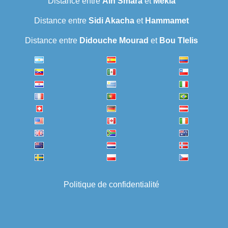
Distance entre
Ain Smara
et
Mekla
Distance entre
Sidi Akacha
et
Hammamet
Distance entre
Didouche Mourad
et
Bou Tlelis
Politique de confidentialité