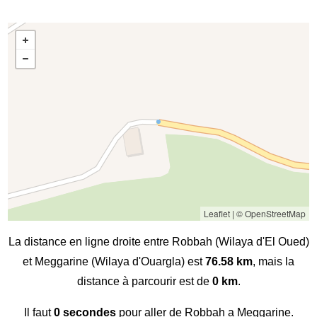
Leaflet
|
© OpenStreetMap
La distance en ligne droite entre Robbah (Wilaya d'El Oued)
et Meggarine (Wilaya d'Ouargla) est
76.58 km
, mais la
distance à parcourir est de
0 km
.
Il faut
0 secondes
pour aller de Robbah a Meggarine.