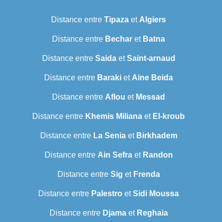
Distance entre
Tipaza
et
Algiers
Distance entre
Bechar
et
Batna
Distance entre
Saida
et
Saint-arnaud
Distance entre
Baraki
et
Aine Beida
Distance entre
Aflou
et
Messad
Distance entre
Khemis Miliana
et
El-kroub
Distance entre
La Senia
et
Birkhadem
Distance entre
Ain Sefra
et
Randon
Distance entre
Sig
et
Frenda
Distance entre
Palestro
et
Sidi Moussa
Distance entre
Djama
et
Reghaia