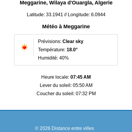
Meggarine, Wilaya d'Ouargla, Algerie
Latitude: 33.1941 // Longitude: 6.0944
Météo à Meggarine
Prévisions:
Clear sky
Température:
18.0°
Humidité: 40%
Heure locale:
07:45 AM
Lever du soleil: 05:50 AM
Coucher du soleil: 07:32 PM
© 2026
Distance entre villes