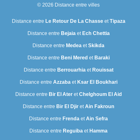
© 2026
Distance entre villes
Distance entre
Le Retour De La Chasse
et
Tipaza
Distance entre
Bejaia
et
Ech Chettia
Distance entre
Medea
et
Skikda
Distance entre
Beni Mered
et
Baraki
Distance entre
Berrouarhia
et
Rouissat
Distance entre
Azzaba
et
Ksar El Boukhari
Distance entre
Bir El Ater
et
Chelghoum El Aid
Distance entre
Bir El Djir
et
Ain Fakroun
Distance entre
Frenda
et
Ain Sefra
Distance entre
Reguiba
et
Hamma