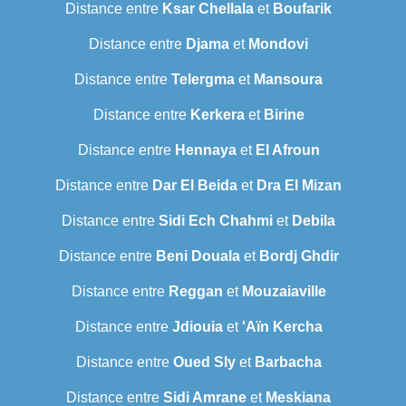
Distance entre
Ksar Chellala
et
Boufarik
Distance entre
Djama
et
Mondovi
Distance entre
Telergma
et
Mansoura
Distance entre
Kerkera
et
Birine
Distance entre
Hennaya
et
El Afroun
Distance entre
Dar El Beida
et
Dra El Mizan
Distance entre
Sidi Ech Chahmi
et
Debila
Distance entre
Beni Douala
et
Bordj Ghdir
Distance entre
Reggan
et
Mouzaiaville
Distance entre
Jdiouia
et
'Aïn Kercha
Distance entre
Oued Sly
et
Barbacha
Distance entre
Sidi Amrane
et
Meskiana