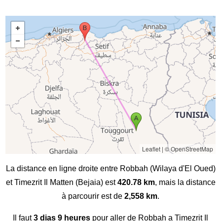
Leaflet
|
© OpenStreetMap
La distance en ligne droite entre Robbah (Wilaya d'El Oued)
et Timezrit Il Matten (Bejaia) est
420.78 km
, mais la distance
à parcourir est de
2,558 km
.
Il faut
3 dias 9 heures
pour aller de Robbah a Timezrit Il