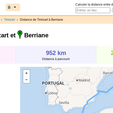
Calculer la distance entre d
-
›
Timizart
›
Distance de Timizart à Berriane
art et
Berriane
952 km
Distance à parcourir