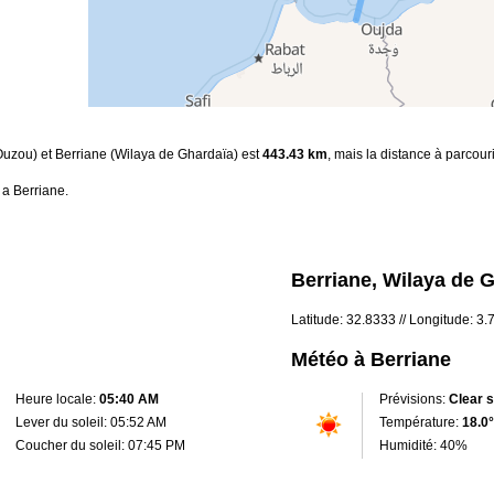
i Ouzou) et Berriane (Wilaya de Ghardaïa) est
443.43 km
, mais la distance à parcour
 a Berriane.
Berriane, Wilaya de G
Latitude: 32.8333 // Longitude: 3
Météo à Berriane
Heure locale:
05:40 AM
Prévisions:
Clear 
Lever du soleil: 05:52 AM
Température:
18.0°
Coucher du soleil: 07:45 PM
Humidité: 40%