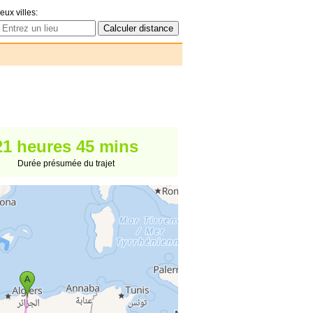
eux villes:
21 heures 45 mins
Durée présumée du trajet