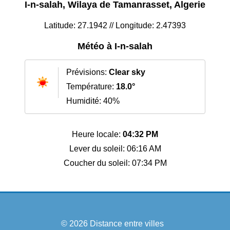
I-n-salah, Wilaya de Tamanrasset, Algerie
Latitude: 27.1942 // Longitude: 2.47393
Météo à I-n-salah
Prévisions:
Clear sky
Température:
18.0°
Humidité: 40%
Heure locale:
04:32 PM
Lever du soleil: 06:16 AM
Coucher du soleil: 07:34 PM
© 2026
Distance entre villes