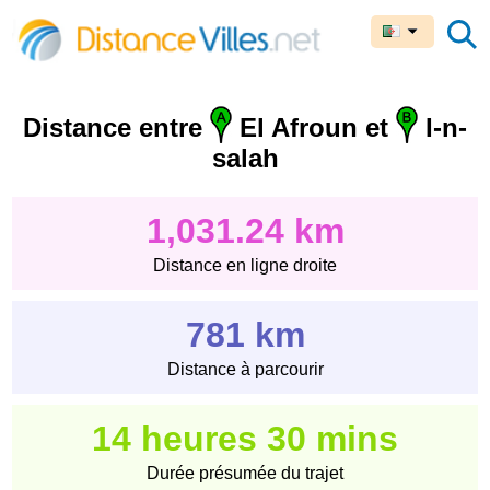
Distance entre
El Afroun et
I-n-
salah
1,031.24 km
Distance en ligne droite
781 km
Distance à parcourir
14 heures 30 mins
Durée présumée du trajet