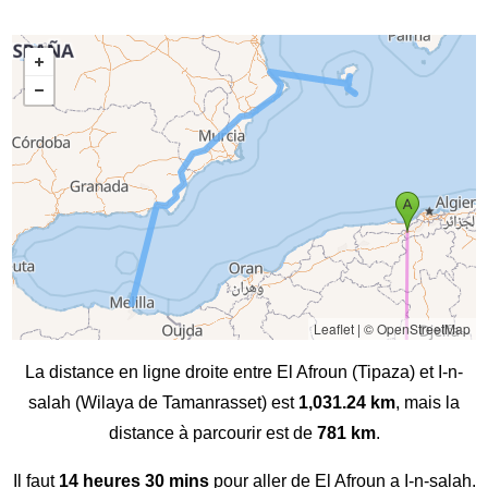
Leaflet
|
© OpenStreetMap
La distance en ligne droite entre El Afroun (Tipaza) et I-n-
salah (Wilaya de Tamanrasset) est
1,031.24 km
, mais la
distance à parcourir est de
781 km
.
Il faut
14 heures 30 mins
pour aller de El Afroun a I-n-salah.