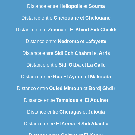
Distance entre
Heliopolis
et
Souma
Distance entre
Chetouane
et
Chetouane
Distance entre
Zenina
et
El Abiod Sidi Cheikh
Distance entre
Nedroma
et
Lafayette
Distance entre
Sidi Ech Chahmi
et
Arris
Distance entre
Sidi Okba
et
La Calle
Distance entre
Ras El Ayoun
et
Makouda
Distance entre
Ouled Mimoun
et
Bordj Ghdir
Distance entre
Tamalous
et
El Aouinet
Distance entre
Cheragas
et
Jdiouia
Distance entre
El Amria
et
Sidi Akacha