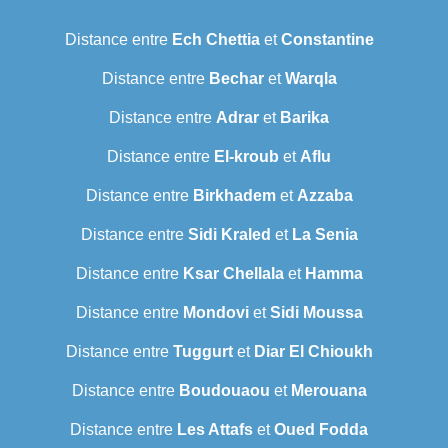
Distance entre
Ech Chettia
et
Constantine
Distance entre
Bechar
et
Warqla
Distance entre
Adrar
et
Barika
Distance entre
El-kroub
et
Aflu
Distance entre
Birkhadem
et
Azzaba
Distance entre
Sidi Kraled
et
La Senia
Distance entre
Ksar Chellala
et
Hamma
Distance entre
Mondovi
et
Sidi Moussa
Distance entre
Tuggurt
et
Diar El Chioukh
Distance entre
Boudouaou
et
Merouana
Distance entre
Les Attafs
et
Oued Fodda