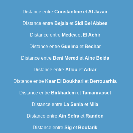
Distance entre
Constantine
et
Al Jazair
Distance entre
Bejaia
et
Sidi Bel Abbes
Distance entre
Medea
et
El Achir
Distance entre
Guelma
et
Bechar
Distance entre
Beni Mered
et
Aine Beida
Distance entre
Aflou
et
Adrar
Distance entre
Ksar El Boukhari
et
Berrouarhia
Distance entre
Birkhadem
et
Tamanrasset
Distance entre
La Senia
et
Mila
Distance entre
Ain Sefra
et
Randon
Distance entre
Sig
et
Boufarik