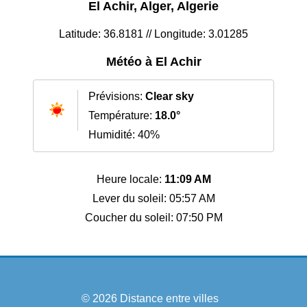
El Achir, Alger, Algerie
Latitude: 36.8181 // Longitude: 3.01285
Météo à El Achir
Prévisions:
Clear sky
Température:
18.0°
Humidité: 40%
Heure locale:
11:09 AM
Lever du soleil: 05:57 AM
Coucher du soleil: 07:50 PM
© 2026
Distance entre villes