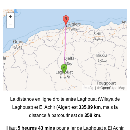
Leaflet
|
© OpenStreetMap
La distance en ligne droite entre Laghouat (Wilaya de
Laghouat) et El Achir (Alger) est
335.09 km
, mais la
distance à parcourir est de
358 km
.
Il faut
5 heures 43 mins
pour aller de Laghouat a El Achir.