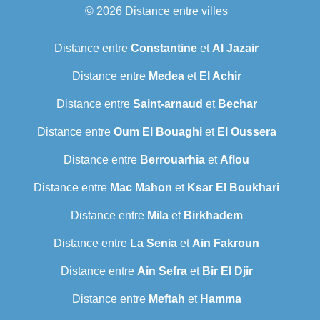
© 2026
Distance entre villes
Distance entre
Constantine
et
Al Jazair
Distance entre
Medea
et
El Achir
Distance entre
Saint-arnaud
et
Bechar
Distance entre
Oum El Bouaghi
et
El Oussera
Distance entre
Berrouarhia
et
Aflou
Distance entre
Mac Mahon
et
Ksar El Boukhari
Distance entre
Mila
et
Birkhadem
Distance entre
La Senia
et
Ain Fakroun
Distance entre
Ain Sefra
et
Bir El Djir
Distance entre
Meftah
et
Hamma