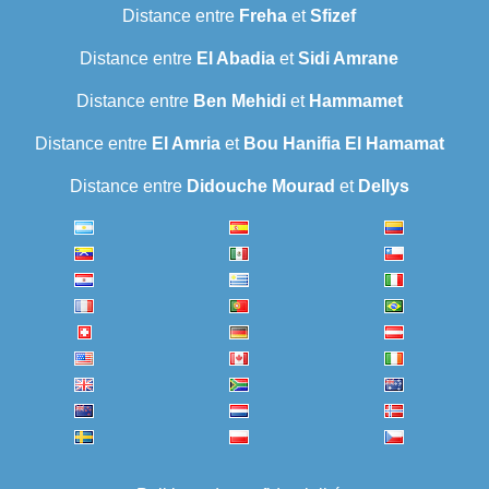
Distance entre
Freha
et
Sfizef
Distance entre
El Abadia
et
Sidi Amrane
Distance entre
Ben Mehidi
et
Hammamet
Distance entre
El Amria
et
Bou Hanifia El Hamamat
Distance entre
Didouche Mourad
et
Dellys