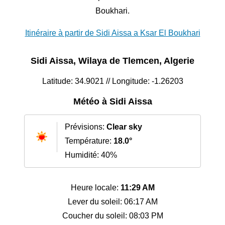
Boukhari.
Itinéraire à partir de Sidi Aissa a Ksar El Boukhari
Sidi Aissa, Wilaya de Tlemcen, Algerie
Latitude: 34.9021 // Longitude: -1.26203
Météo à Sidi Aissa
Prévisions:
Clear sky
Température:
18.0°
Humidité: 40%
Heure locale:
11:29 AM
Lever du soleil: 06:17 AM
Coucher du soleil: 08:03 PM