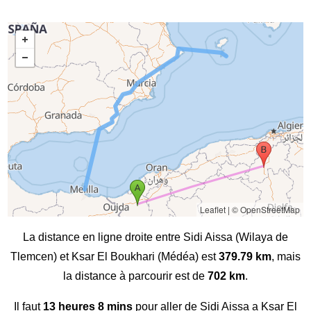
Leaflet
|
© OpenStreetMap
La distance en ligne droite entre Sidi Aissa (Wilaya de
Tlemcen) et Ksar El Boukhari (Médéa) est
379.79 km
, mais
la distance à parcourir est de
702 km
.
Il faut
13 heures 8 mins
pour aller de Sidi Aissa a Ksar El