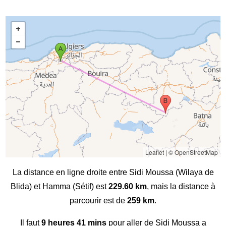
Leaflet
|
© OpenStreetMap
La distance en ligne droite entre Sidi Moussa (Wilaya de
Blida) et Hamma (Sétif) est
229.60 km
, mais la distance à
parcourir est de
259 km
.
Il faut
9 heures 41 mins
pour aller de Sidi Moussa a