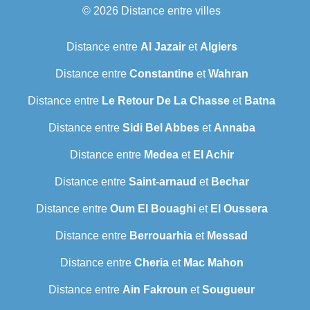
© 2026
Distance entre villes
Distance entre
Al Jazair
et
Algiers
Distance entre
Constantine
et
Wahran
Distance entre
Le Retour De La Chasse
et
Batna
Distance entre
Sidi Bel Abbes
et
Annaba
Distance entre
Medea
et
El Achir
Distance entre
Saint-arnaud
et
Bechar
Distance entre
Oum El Bouaghi
et
El Oussera
Distance entre
Berrouarhia
et
Messad
Distance entre
Cheria
et
Mac Mahon
Distance entre
Ain Fakroun
et
Sougueur